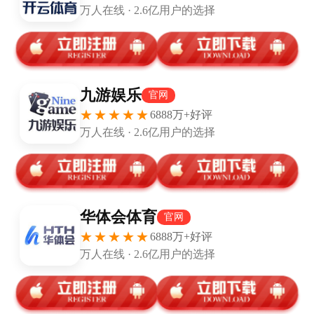
巴黎圣日耳曼夺得欧冠冠军后，官方旗舰店持续爆满。
印有数字“26”和“Back 2 Back”字样的特别版纪念球衣
在短短5天内便被抢购一空。
俱乐部宣布，目前线下暂无补货计划，这款球衣将在实
体店暂时绝迹。未来几天内官方将进行线上补货，届
时“MyParis”会员项目订阅者可优先在官网下单。
除球衣外，该系列其他蝉联冠军主题的周边产品仍有部
分余货。PSG官方表示，为了让法国及全球更多球迷有
机会购买，选择将补货集中在线商城而非巴黎实体店。