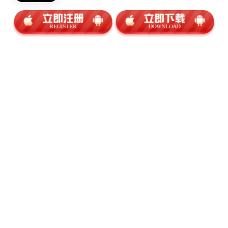
湖人3比0！没有东里，
KAIYUNAPP-Rookie新
他就是第二核心！斯马
女友：违规接触？还以
特有多强？
为他和小钰结婚了
第四节最后30秒落后6分将比
虎扑4月8日讯 网友在韩国偶
赛拖入加时最终获得，湖人...
遇Rookie和新女友穿...
2026-04-27
155
2026-04-09
186
1
2
3
>
末