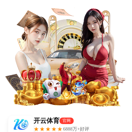
首页
德甲
文章详情
KAIYUNAPP-梦幻队长联袂？大巴
黎逆转还得靠进入角色的梅西
xiaoqiao
德甲
2026-03-06
179 次阅读
圣埃蒂安1比3巴黎圣日耳曼（
战报）
体坛周报全媒体记者 闫羽
“前皇马和前巴萨队长终于为同一队首发，这是何其壮
观何等美妙！”在周日巴黎圣日耳曼客场对垒圣埃蒂安
战前，各路媒体大都曾以类似话语调动球迷的热情，仿
佛一场华丽而灿烂的胜利马上就要来到。结果大巴黎果